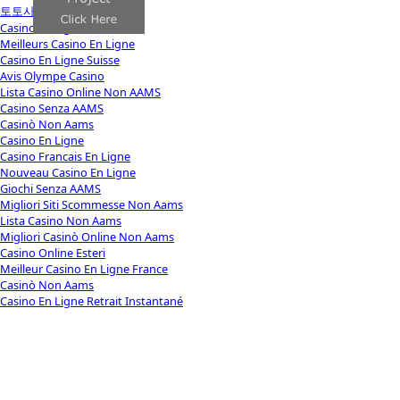
토토사이트
Casino En Ligne Fiable
Meilleurs Casino En Ligne
Casino En Ligne Suisse
Avis Olympe Casino
Lista Casino Online Non AAMS
Casino Senza AAMS
Casinò Non Aams
Casino En Ligne
Casino Francais En Ligne
Nouveau Casino En Ligne
Giochi Senza AAMS
Migliori Siti Scommesse Non Aams
Lista Casino Non Aams
Migliori Casinò Online Non Aams
Casino Online Esteri
Meilleur Casino En Ligne France
Casinò Non Aams
Casino En Ligne Retrait Instantané