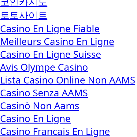
코인카지노
토토사이트
Casino En Ligne Fiable
Meilleurs Casino En Ligne
Casino En Ligne Suisse
Avis Olympe Casino
Lista Casino Online Non AAMS
Casino Senza AAMS
Casinò Non Aams
Casino En Ligne
Casino Francais En Ligne