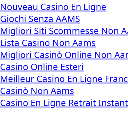
Nouveau Casino En Ligne
Giochi Senza AAMS
Migliori Siti Scommesse Non 
Lista Casino Non Aams
Migliori Casinò Online Non A
Casino Online Esteri
Meilleur Casino En Ligne Fran
Casinò Non Aams
Casino En Ligne Retrait Instan