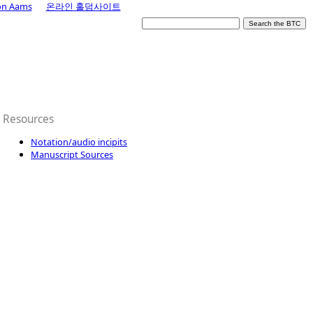
Non Aams
온라인 홀덤사이트
Resources
Notation/audio incipits
Manuscript Sources