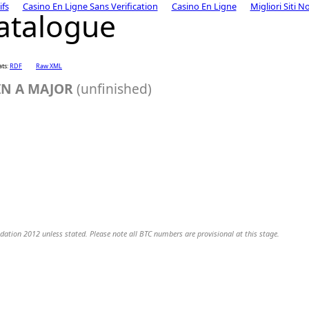
ifs
Casino En Ligne Sans Verification
Casino En Ligne
Migliori Siti 
atalogue
ats:
RDF
Raw XML
IN A MAJOR
(unfinished)
ndation 2012 unless stated. Please note all BTC numbers are provisional at this stage.